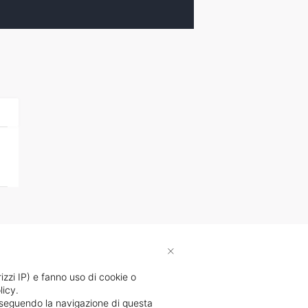
×
rizzi IP) e fanno uso di cookie o
licy.
proseguendo la navigazione di questa