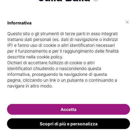
×
Informativa
Specializzata in
Ricostruzione unghie
Questo sito o gli strumenti di terze parti in esso integrati
Vedi le informazioni di Julia
trattano dati personali (es. dati di navigazione o indirizzi
IP) e fanno uso di cookie o altri identificatori necessari
per il funzionamento e per il raggiungimento delle finalità
descritte nella cookie policy.
Dichiari di accettare l’utilizzo di cookie o altri
identificatori chiudendo o nascondendo questa
informativa, proseguendo la navigazione di questa
pagina, cliccando un link o un pulsante o continuando a
navigare in altro modo.
Accetta
Scopri di più e personalizza