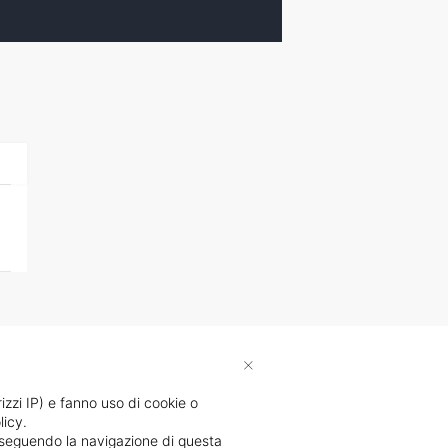
×
rizzi IP) e fanno uso di cookie o
licy.
proseguendo la navigazione di questa