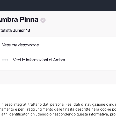
mbra Pinna
tetista
Junior
13
Nessuna descrizione
Vedi le informazioni di Ambra
 in esso integrati trattano dati personali (es. dati di navigazione o indi
ionamento e per il raggiungimento delle finalità descritte nella cookie po
ie o altri identificatori chiudendo o nascondendo questa informativa, 