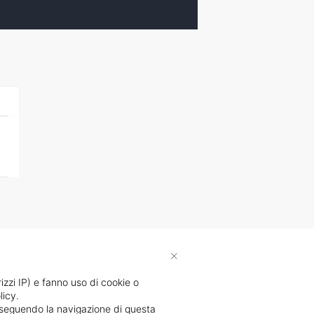
×
rizzi IP) e fanno uso di cookie o
licy.
proseguendo la navigazione di questa