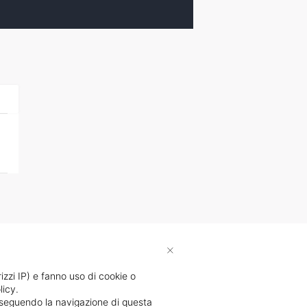
×
rizzi IP) e fanno uso di cookie o
licy.
proseguendo la navigazione di questa