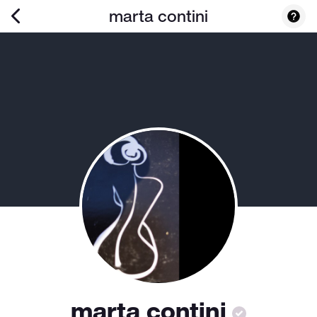
marta contini
marta contini