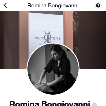
Romina Bongiovanni
Romina Bongiovanni