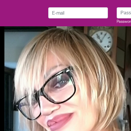
E-mail
Passwo
Passwor