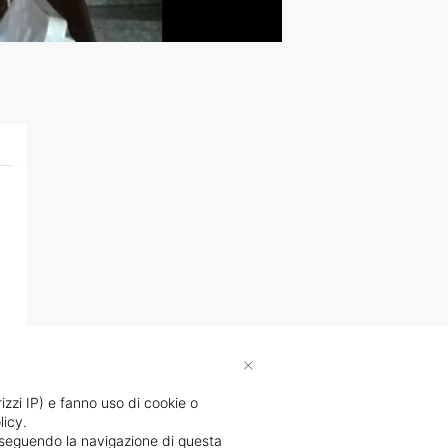
×
rizzi IP) e fanno uso di cookie o
licy.
proseguendo la navigazione di questa