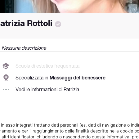
atrizia Rottoli
Nessuna descrizione
Scuola di estetica frequentata
Specializzata in
Massaggi del benessere
Vedi le informazioni di Patrizia
 in esso integrati trattano dati personali (es. dati di navigazione o indi
ionamento e per il raggiungimento delle finalità descritte nella cookie po
ie o altri identificatori chiudendo o nascondendo questa informativa, 