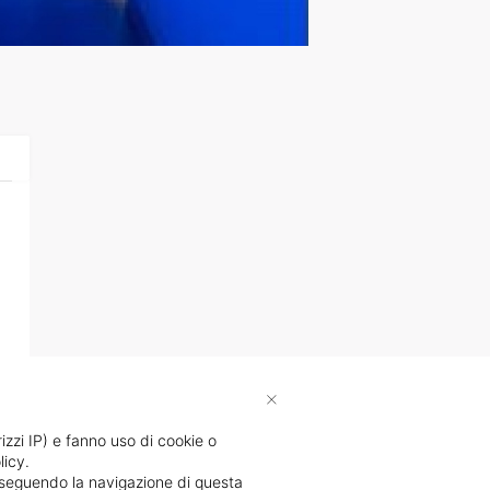
×
rizzi IP) e fanno uso di cookie o
licy.
proseguendo la navigazione di questa