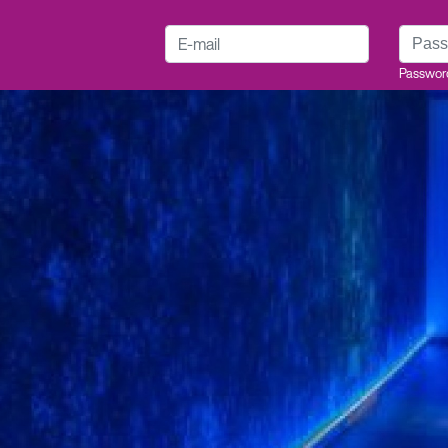
E-mail
Passwo
Passwor