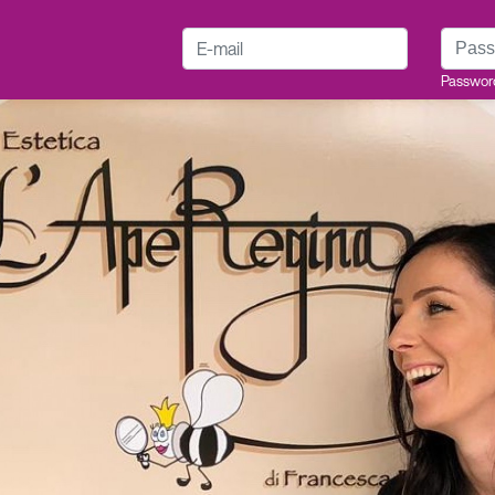
E-mail
Passwo
Passwor