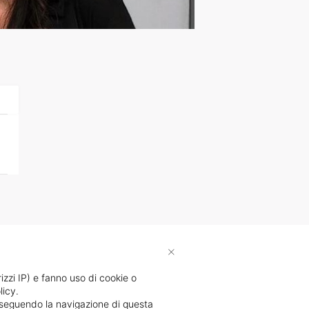
×
rizzi IP) e fanno uso di cookie o
licy.
proseguendo la navigazione di questa