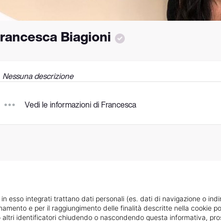
rancesca Biagioni
Nessuna descrizione
Vedi le informazioni di Francesca
 in esso integrati trattano dati personali (es. dati di navigazione o indi
ionamento e per il raggiungimento delle finalità descritte nella cookie po
ie o altri identificatori chiudendo o nascondendo questa informativa, 