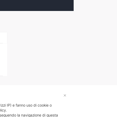
×
rizzi IP) e fanno uso di cookie o
licy.
proseguendo la navigazione di questa