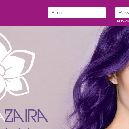
E-mail
Passwo
Passwor