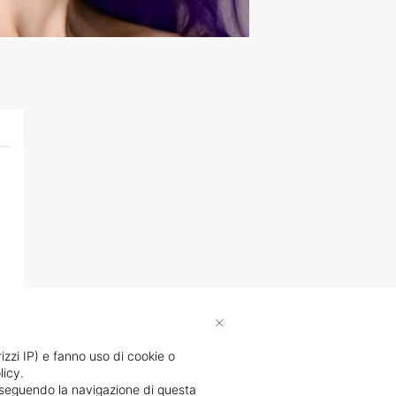
×
rizzi IP) e fanno uso di cookie o
licy.
proseguendo la navigazione di questa