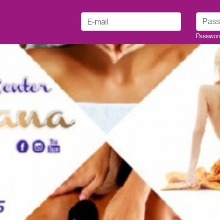
E-mail
Passwo
Passwor