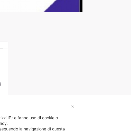
4
×
rizzi IP) e fanno uso di cookie o
licy.
proseguendo la navigazione di questa