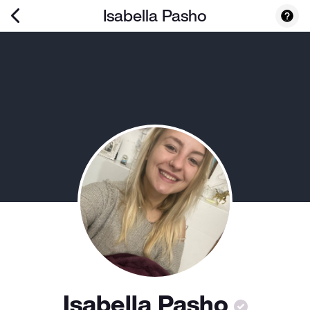
Isabella Pasho
Isabella Pasho