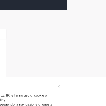
×
rizzi IP) e fanno uso di cookie o
licy.
proseguendo la navigazione di questa