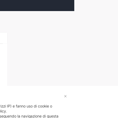
×
rizzi IP) e fanno uso di cookie o
licy.
proseguendo la navigazione di questa