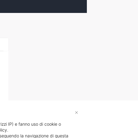
×
rizzi IP) e fanno uso di cookie o
licy.
proseguendo la navigazione di questa