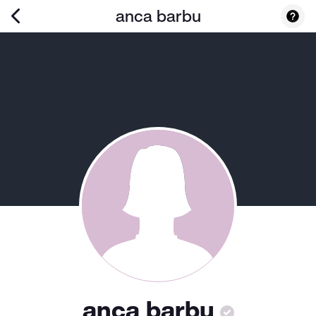
anca barbu
anca barbu