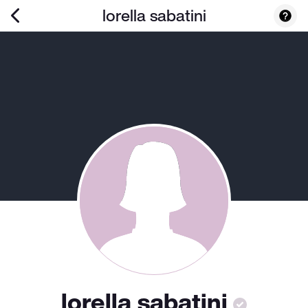
lorella sabatini
lorella sabatini