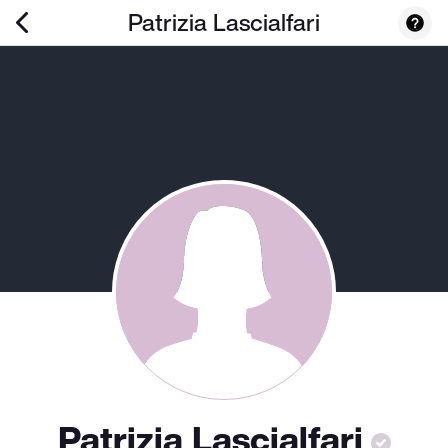
Patrizia Lascialfari
Patrizia Lascialfari