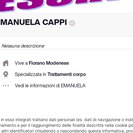
EMANUELA CAPPI
Nessuna descrizione
Vive a
Fiorano Modenese
Specializzata in
Trattamenti corpo
Vedi le informazioni di EMANUELA
 in esso integrati trattano dati personali (es. dati di navigazione o indi
ionamento e per il raggiungimento delle finalità descritte nella cookie po
ie o altri identificatori chiudendo o nascondendo questa informativa, 