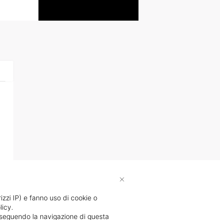
×
rizzi IP) e fanno uso di cookie o
licy.
proseguendo la navigazione di questa