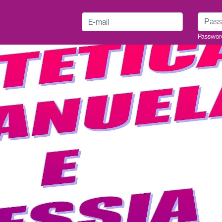
E-mail
Passwo
Passwor