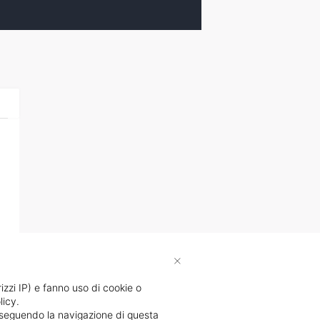
×
rizzi IP) e fanno uso di cookie o
licy.
proseguendo la navigazione di questa