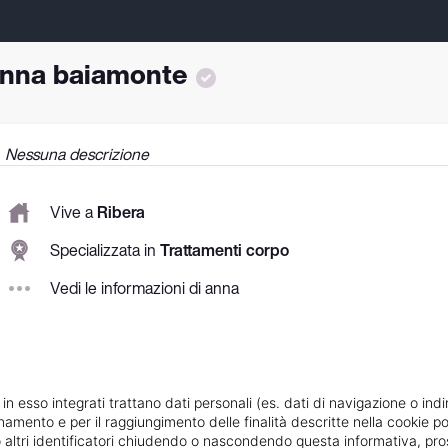
nna baiamonte
Nessuna descrizione
Vive a
Ribera
Specializzata in
Trattamenti corpo
Vedi le informazioni di anna
 in esso integrati trattano dati personali (es. dati di navigazione o indi
ionamento e per il raggiungimento delle finalità descritte nella cookie po
ie o altri identificatori chiudendo o nascondendo questa informativa, 