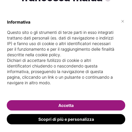
×
Informativa
Specializzata in
Epilazione con cera
Questo sito o gli strumenti di terze parti in esso integrati
Vedi le informazioni di francesca
trattano dati personali (es. dati di navigazione o indirizzi
IP) e fanno uso di cookie o altri identificatori necessari
per il funzionamento e per il raggiungimento delle finalità
descritte nella cookie policy.
Dichiari di accettare l’utilizzo di cookie o altri
identificatori chiudendo o nascondendo questa
informativa, proseguendo la navigazione di questa
pagina, cliccando un link o un pulsante o continuando a
navigare in altro modo.
Accetta
Scopri di più e personalizza