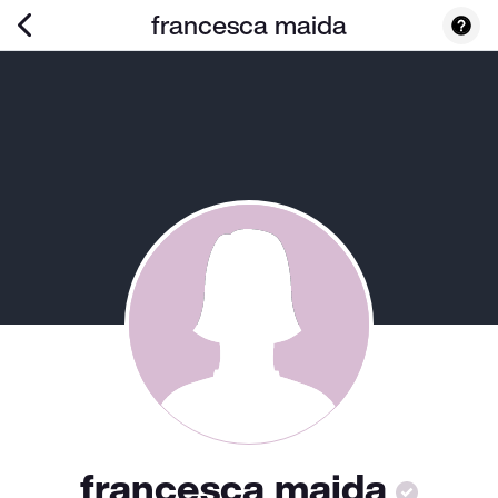
francesca maida
francesca maida