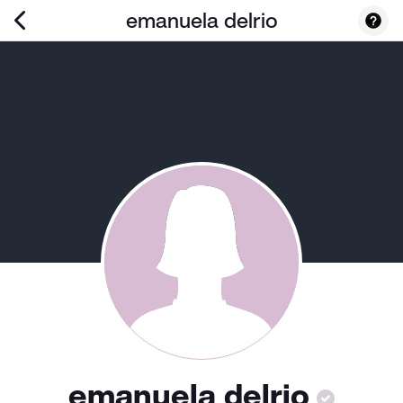
emanuela delrio
emanuela delrio