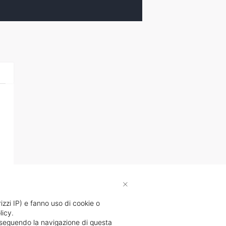
×
rizzi IP) e fanno uso di cookie o
licy.
proseguendo la navigazione di questa