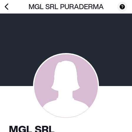
MGL SRL PURADERMA
MGL SRL