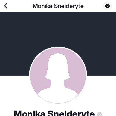
Monika Sneideryte
Monika Sneideryte