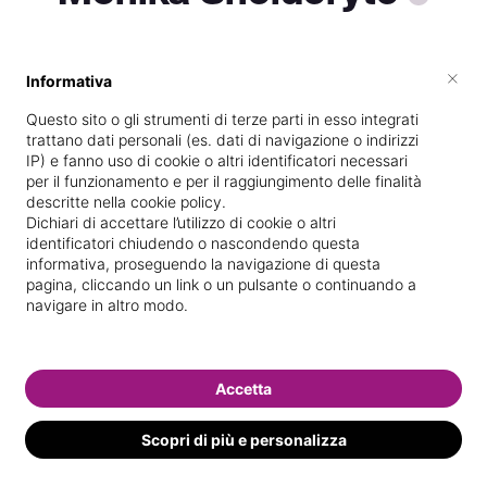
×
Informativa
Specializzata in
Ricostruzione unghie
Questo sito o gli strumenti di terze parti in esso integrati
Vedi le informazioni di Monika
trattano dati personali (es. dati di navigazione o indirizzi
IP) e fanno uso di cookie o altri identificatori necessari
per il funzionamento e per il raggiungimento delle finalità
descritte nella cookie policy.
Dichiari di accettare l’utilizzo di cookie o altri
identificatori chiudendo o nascondendo questa
informativa, proseguendo la navigazione di questa
pagina, cliccando un link o un pulsante o continuando a
navigare in altro modo.
Accetta
Scopri di più e personalizza