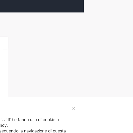
×
rizzi IP) e fanno uso di cookie o
licy.
proseguendo la navigazione di questa