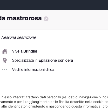
da mastrorosa
Nessuna descrizione
Vive a
Brindisi
Specializzata in
Epilazione con cera
Vedi le informazioni di ida
 in esso integrati trattano dati personali (es. dati di navigazione o indi
ionamento e per il raggiungimento delle finalità descritte nella cookie po
ie o altri identificatori chiudendo o nascondendo questa informativa, 