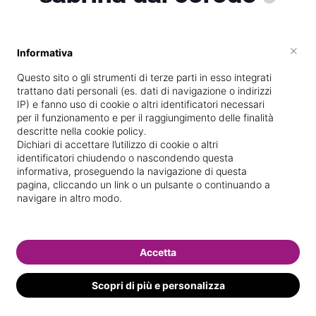
×
Informativa
Vive a
Schio
Questo sito o gli strumenti di terze parti in esso integrati
Vedi le informazioni di sabrina
trattano dati personali (es. dati di navigazione o indirizzi
IP) e fanno uso di cookie o altri identificatori necessari
per il funzionamento e per il raggiungimento delle finalità
descritte nella cookie policy.
Dichiari di accettare l’utilizzo di cookie o altri
identificatori chiudendo o nascondendo questa
informativa, proseguendo la navigazione di questa
pagina, cliccando un link o un pulsante o continuando a
navigare in altro modo.
Accetta
Scopri di più e personalizza