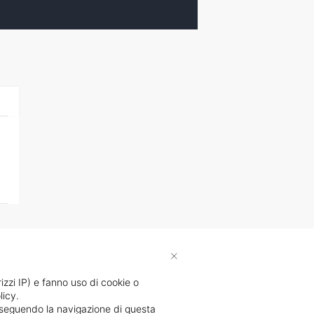
×
rizzi IP) e fanno uso di cookie o
licy.
proseguendo la navigazione di questa