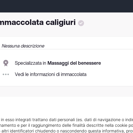
mmaccolata caligiuri
Nessuna descrizione
Specializzata in
Massaggi del benessere
Vedi le informazioni di immaccolata
 in esso integrati trattano dati personali (es. dati di navigazione o indi
ionamento e per il raggiungimento delle finalità descritte nella cookie po
ie o altri identificatori chiudendo o nascondendo questa informativa, 