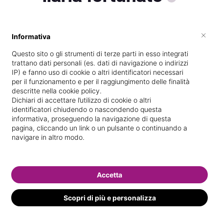
×
Informativa
Specializzata in
Manicure specialistica
Questo sito o gli strumenti di terze parti in esso integrati
Vedi le informazioni di ilaria
trattano dati personali (es. dati di navigazione o indirizzi
IP) e fanno uso di cookie o altri identificatori necessari
per il funzionamento e per il raggiungimento delle finalità
descritte nella cookie policy.
Dichiari di accettare l’utilizzo di cookie o altri
identificatori chiudendo o nascondendo questa
informativa, proseguendo la navigazione di questa
pagina, cliccando un link o un pulsante o continuando a
navigare in altro modo.
Accetta
Scopri di più e personalizza