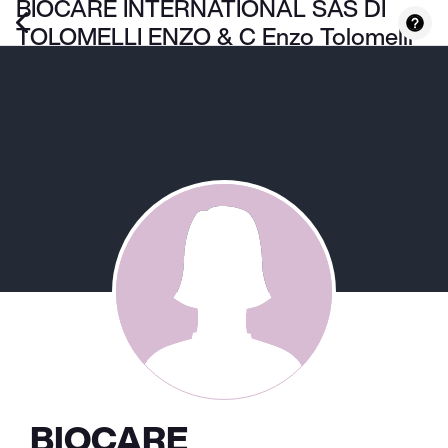
BIOCARE INTERNATIONAL SAS DI
TOLOMELLI ENZO & C Enzo Tolomelli
BIOCARE