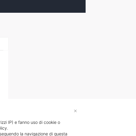
×
rizzi IP) e fanno uso di cookie o
licy.
proseguendo la navigazione di questa