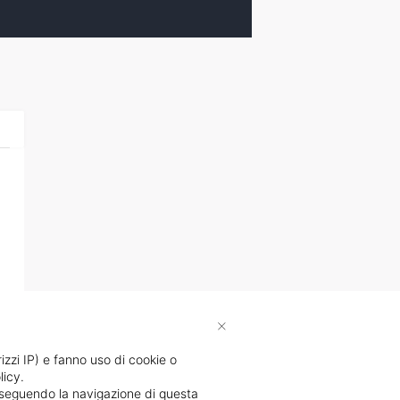
×
rizzi IP) e fanno uso di cookie o
licy.
proseguendo la navigazione di questa