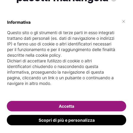
×
Informativa
Vive a
Trezzano sul Naviglio
Questo sito o gli strumenti di terze parti in esso integrati
Vedi le informazioni di pacetti
trattano dati personali (es. dati di navigazione o indirizzi
IP) e fanno uso di cookie o altri identificatori necessari
per il funzionamento e per il raggiungimento delle finalità
descritte nella cookie policy.
Dichiari di accettare l’utilizzo di cookie o altri
identificatori chiudendo o nascondendo questa
informativa, proseguendo la navigazione di questa
pagina, cliccando un link o un pulsante o continuando a
navigare in altro modo.
Accetta
Scopri di più e personalizza