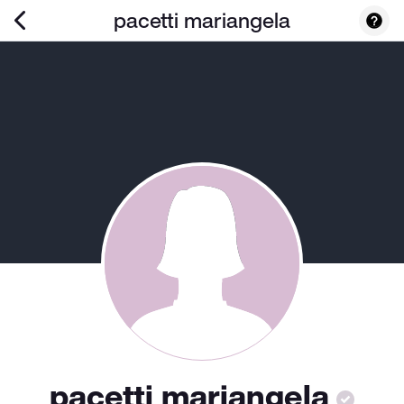
pacetti mariangela
pacetti mariangela