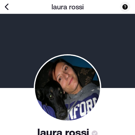
laura rossi
laura rossi