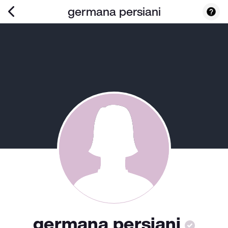
germana persiani
germana persiani