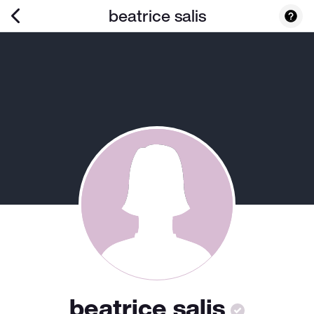
beatrice salis
beatrice salis