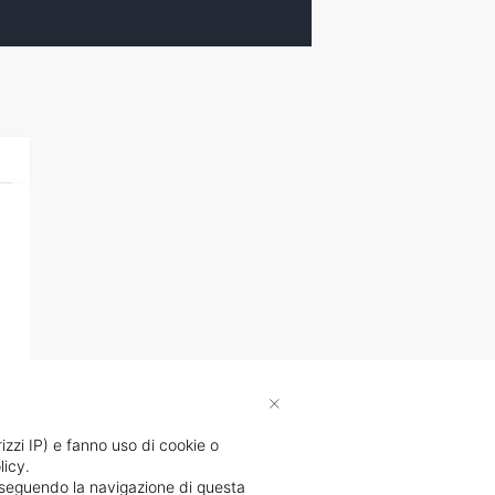
×
rizzi IP) e fanno uso di cookie o
licy.
proseguendo la navigazione di questa