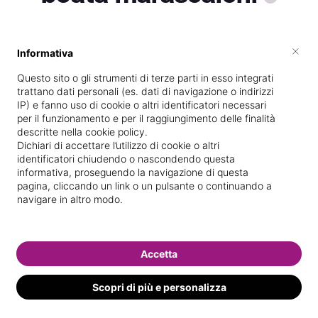
×
Informativa
Vive a
Venezia
Questo sito o gli strumenti di terze parti in esso integrati
Vedi le informazioni di beata
trattano dati personali (es. dati di navigazione o indirizzi
IP) e fanno uso di cookie o altri identificatori necessari
per il funzionamento e per il raggiungimento delle finalità
descritte nella cookie policy.
Dichiari di accettare l’utilizzo di cookie o altri
identificatori chiudendo o nascondendo questa
informativa, proseguendo la navigazione di questa
pagina, cliccando un link o un pulsante o continuando a
navigare in altro modo.
Accetta
Scopri di più e personalizza