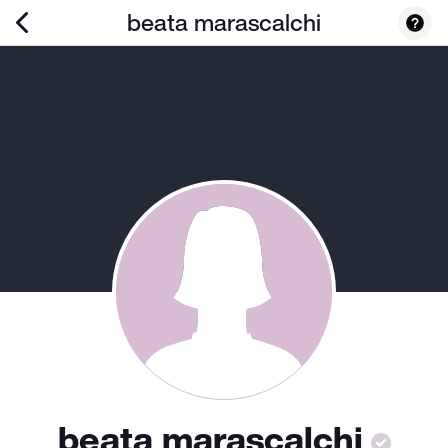
beata marascalchi
beata marascalchi