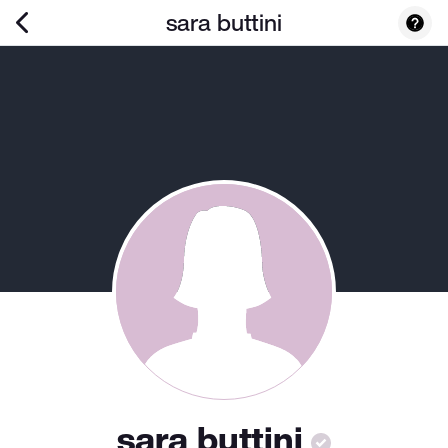
sara buttini
sara buttini