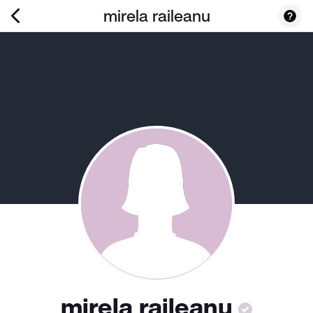
mirela raileanu
mirela raileanu