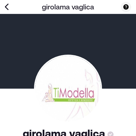
girolama vaglica
girolama vaglica