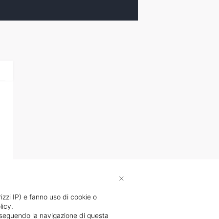
×
rizzi IP) e fanno uso di cookie o
licy.
proseguendo la navigazione di questa