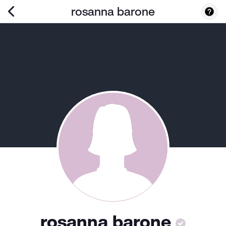
rosanna barone
rosanna barone