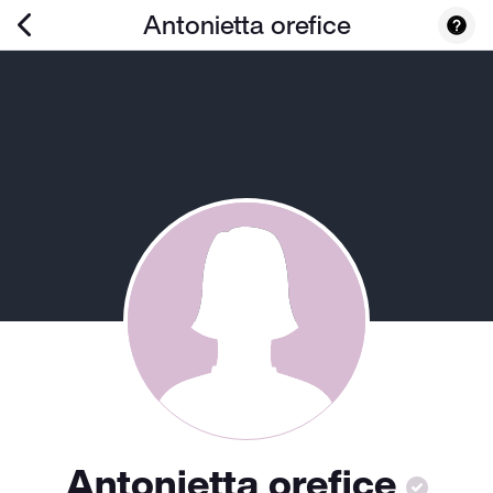
Antonietta orefice
Antonietta orefice