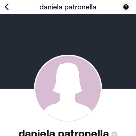
daniela patronella
daniela patronella