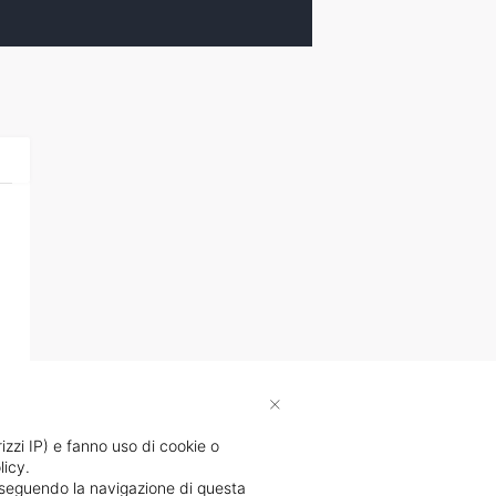
×
rizzi IP) e fanno uso di cookie o
licy.
proseguendo la navigazione di questa