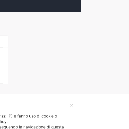
×
rizzi IP) e fanno uso di cookie o
licy.
proseguendo la navigazione di questa