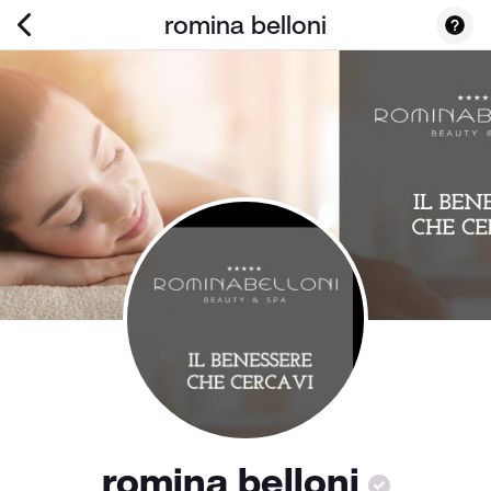
romina belloni
romina belloni